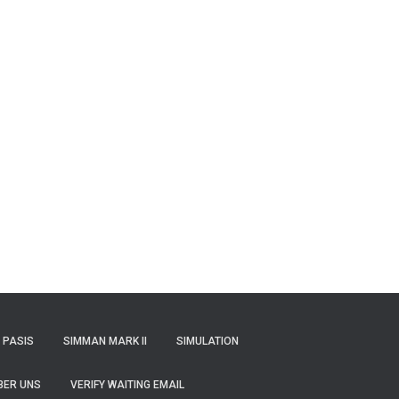
PASIS
SIMMAN MARK II
SIMULATION
BER UNS
VERIFY WAITING EMAIL