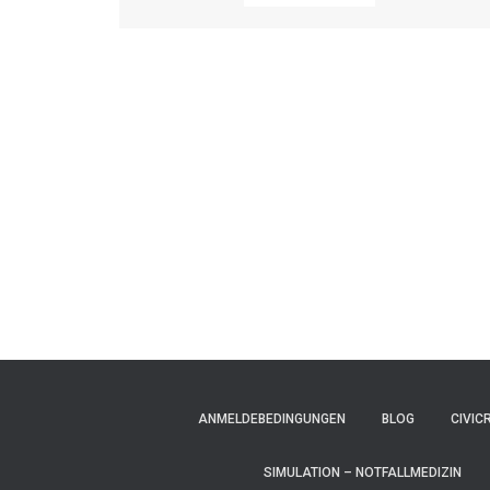
ANMELDEBEDINGUNGEN
BLOG
CIVIC
SIMULATION – NOTFALLMEDIZIN