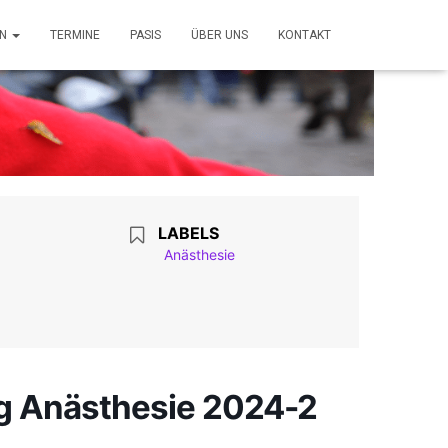
ON
TERMINE
PASIS
ÜBER UNS
KONTAKT
LABELS
Anästhesie
ng Anästhesie 2024-2