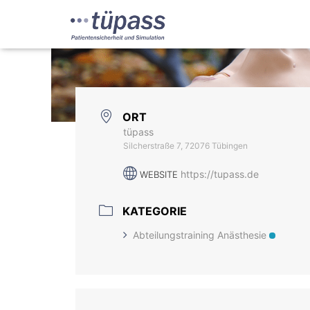
ORT
tüpass
Silcherstraße 7, 72076 Tübingen
https://tupass.de
WEBSITE
KATEGORIE
Abteilungstraining Anästhesie