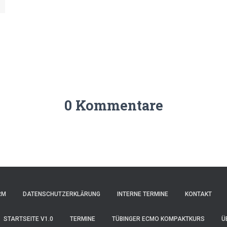
0 Kommentare
RM
DATENSCHUTZERKLÄRUNG
INTERNE TERMINE
KONTAKT
STARTSEITE V1.0
TERMINE
TÜBINGER ECMO KOMPAKTKURS
Ü